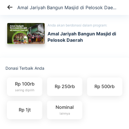
Amal Jariyah Bangun Masjid di Pelosok Dae...
Anda akan berdonasi dalam program:
Amal Jariyah Bangun Masjid di
Pelosok Daerah
Donasi Terbaik Anda
Rp 100rb
Rp 250rb
Rp 500rb
sering dipilih
Nominal
Rp 1jt
lainnya