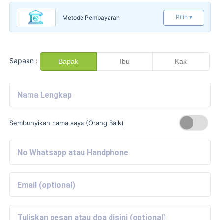
Pilih ▾
Metode Pembayaran
Sapaan :
Bapak
Ibu
Kak
Sembunyikan nama saya (Orang Baik)